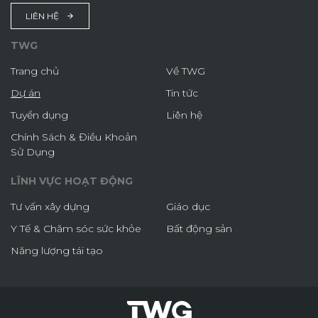
LIÊN HỆ
TWG
Trang chủ
Về TWG
Dự án
Tin tức
Tuyển dụng
Liên hệ
Chính Sách & Điều Khoản
Sử Dụng
LĨNH VỰC HOẠT ĐỘNG
Tư vấn xây dựng
Giáo dục
Y Tế & Chăm sóc sức khỏe
Bất động sản
Năng lượng tái tạo