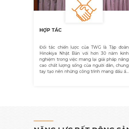
HỢP TÁC
Đối tác chiến lược của TWG là Tập đoàn
Hinokiya Nhật Bản với hơn 30 năm kinh
nghiệm trong việc mang lại giải pháp nâng
cao chất lượng sống của người dân, chung
tay tạo nên những công trình mang dấu ấn
riêng, góp phần vẽ nên bức tranh đô thị mới.