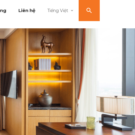
ụng
Liên hệ
Tiếng Việt