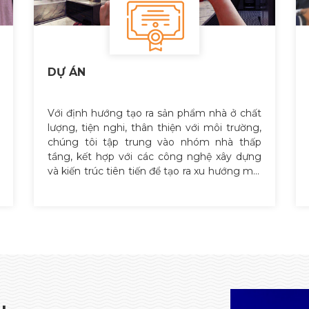
DỰ ÁN
Với định hướng tạo ra sản phẩm nhà ở chất
lượng, tiện nghi, thân thiện với môi trường,
chúng tôi tập trung vào nhóm nhà thấp
tầng, kết hợp với các công nghệ xây dựng
và kiến trúc tiên tiến để tạo ra xu hướng mới
về nhà ở.