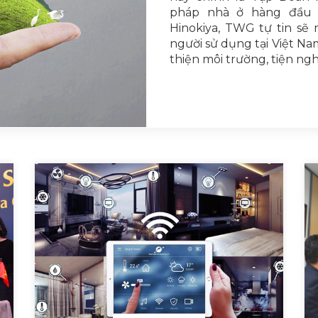
pháp nhà ở hàng đầu 
Hinokiya, TWG tự tin sẽ
người sử dụng tại Việt Na
thiện môi trường, tiện nghi