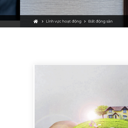
Lĩnh vực hoạt động
Bất động sản