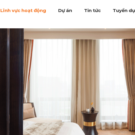
Lĩnh vực hoạt động
Dự án
Tin tức
Tuyển d