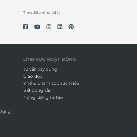
Theo dõi chúng tôi tại
LĨNH VỰC HOẠT ĐỘNG
Tư vấn xây dựng
Giáo dục
Y Tế & Chăm sóc sức khỏe
Bất động sản
Năng lượng tái tạo
 Dụng