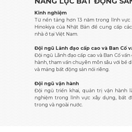
NĂNG LỰC BẤT ĐỘNG SẢ
Kinh nghiệm
Từ nền tảng hơn 13 năm trong lĩnh vực
Hinokiya của Nhật Bản để cung cấp các 
nhà ở tại Việt Nam.
Đội ngũ Lãnh đạo cấp cao và Ban Cố v
Đội ngũ Lãnh đạo cấp cao và Ban Cố vấn 
hành, tham vấn chuyên môn sâu với bề d
và mảng bất động sản nói riêng.
Đội ngũ vận hành
Đội ngũ triển khai, quản trị vận hành 
nghiệm trong lĩnh vực xây dựng, bất đ
trong và ngoài nước.