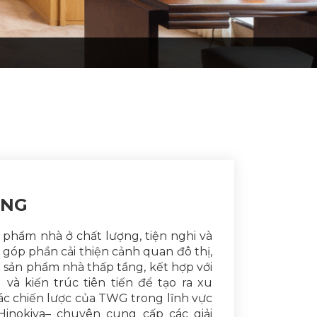
UNG
 phẩm nhà ở chất lượng, tiện nghi và
, góp phần cải thiện cảnh quan đô thị,
sản phẩm nhà thấp tầng, kết hợp với
và kiến trúc tiên tiến để tạo ra xu
ác chiến lược của TWG trong lĩnh vực
Hinokiya– chuyên cung cấp các giải