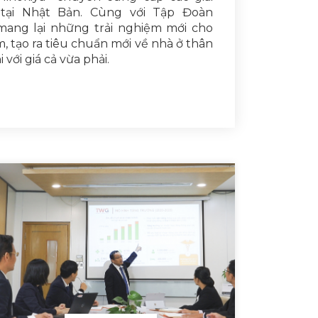
tại Nhật Bản. Cùng với Tập Đoàn
 mang lại những trải nghiệm mới cho
m, tạo ra tiêu chuẩn mới về nhà ở thân
 với giá cả vừa phải.