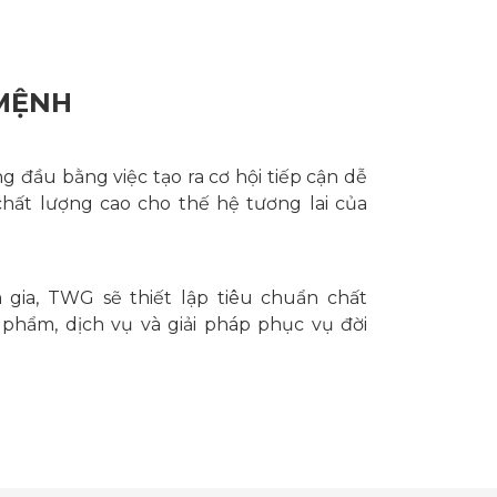
 MỆNH
 đầu bằng việc tạo ra cơ hội tiếp cận dễ
chất lượng cao cho thế hệ tương lai của
 gia, TWG sẽ thiết lập tiêu chuẩn chất
phẩm, dịch vụ và giải pháp phục vụ đời