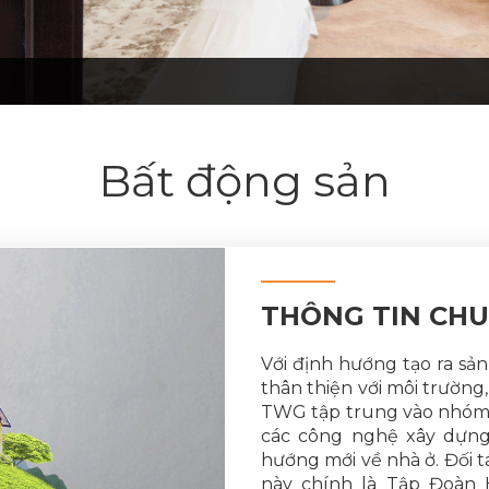
Bất động sản
THÔNG TIN CH
Với định hướng tạo ra sản
thân thiện với môi trường
TWG tập trung vào nhóm 
các công nghệ xây dựng 
hướng mới về nhà ở. Đối t
này chính là Tập Đoàn 