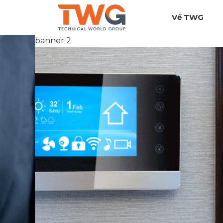
Về TWG
banner 2