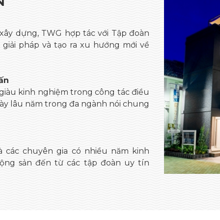
N
 xây dựng, TWG hợp tác với Tập đoàn
giải pháp và tạo ra xu hướng mới về
ấn
giàu kinh nghiệm trong công tác điều
ày lâu năm trong đa ngành nói chung
là các chuyên gia có nhiều năm kinh
ộng sản đến từ các tập đoàn uy tín