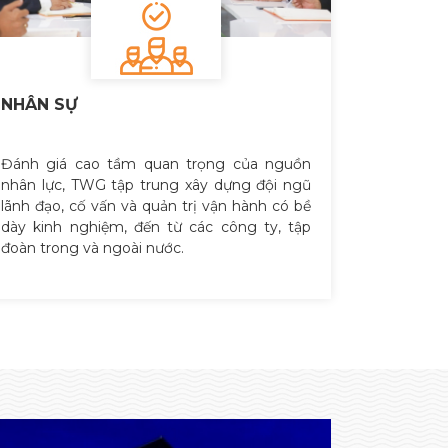
NHÂN SỰ
Đánh giá cao tầm quan trọng của nguồn
nhân lực, TWG tập trung xây dựng đội ngũ
lãnh đạo, cố vấn và quản trị vận hành có bề
dày kinh nghiệm, đến từ các công ty, tập
đoàn trong và ngoài nước.