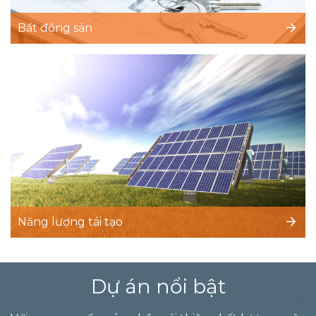
Bất động sản
Năng lượng tái tạo
Dự án nổi bật