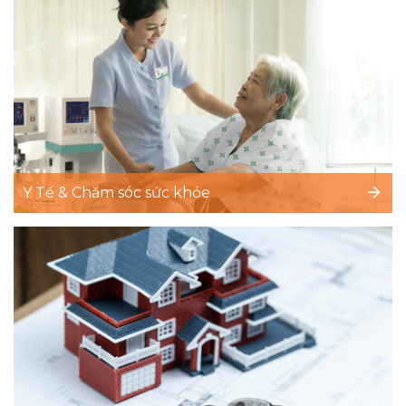
Y Tế & Chăm sóc sức khỏe