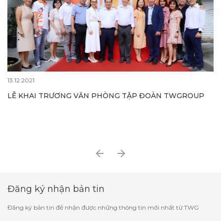
13.12.2021
LỄ KHAI TRƯƠNG VĂN PHÒNG TẬP ĐOÀN TWGROUP
Đăng ký nhận bản tin
Đăng ký bản tin để nhận được những thông tin mới nhất từ TWG