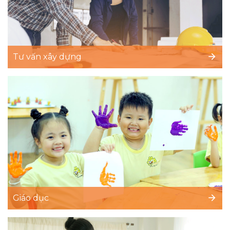
Tư vấn xây dựng
Giáo dục