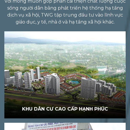
Với mong muốn góp phần cải thiện chất lượng cuộc
sống người dân bằng phát triển hệ thống hạ tầng
dịch vụ xã hội, TWG tập trung đầu tư vào lĩnh vực
giáo dục, y tế, nhà ở và hạ tầng xã hội khác.
KHU DÂN CƯ CAO CẤP HẠNH PHÚC