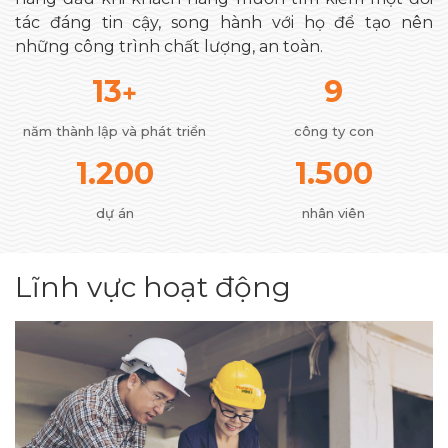
tác đáng tin cậy, song hành với họ để tạo nên
những công trình chất lượng, an toàn.
13
9
+
năm thành lập và phát triển
công ty con
1.200
1.500
dự án
nhân viên
Lĩnh vực hoạt động