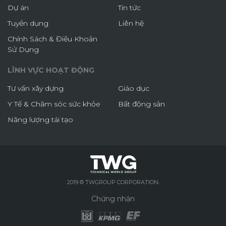
Dự án
Tin tức
Tuyển dụng
Liên hệ
Chính Sách & Điều Khoản
Sử Dụng
LĨNH VỰC HOẠT ĐỘNG
Tư vấn xây dựng
Giáo dục
Y Tế & Chăm sóc sức khỏe
Bất động sản
Năng lượng tái tạo
2019 © TWGROUP CORPORATION.
Chứng nhận