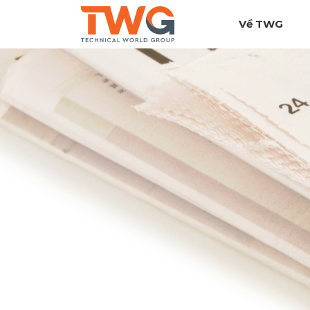
Về TWG