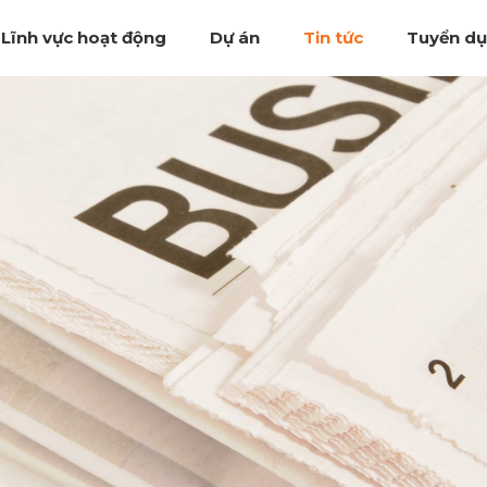
Lĩnh vực hoạt động
Dự án
Tin tức
Tuyển d