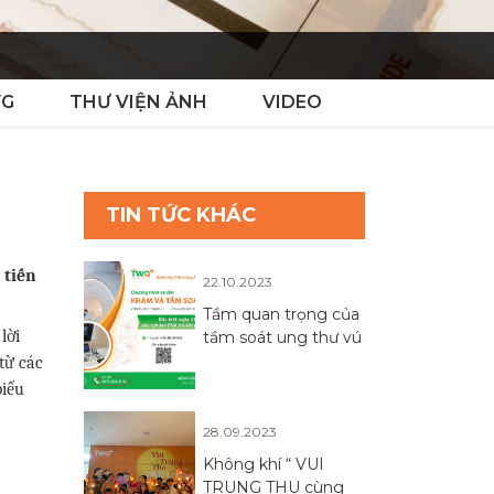
WG
THƯ VIỆN ẢNH
VIDEO
TIN TỨC KHÁC
 tiến
22.10.2023
Tầm quan trọng của
lời
tầm soát ung thư vú
từ các
biểu
28.09.2023
Không khí “ VUI
TRUNG THU cùng