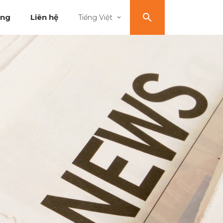
ụng
Liên hệ
Tiếng Việt