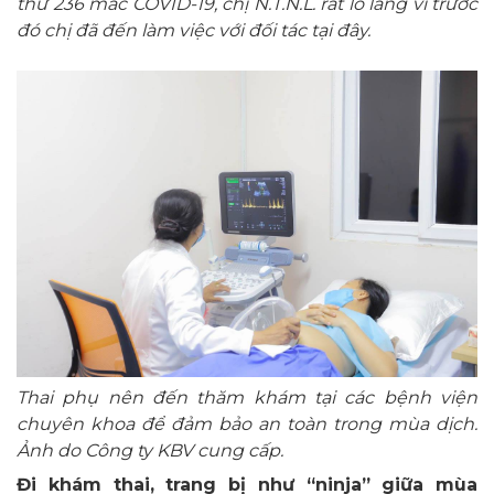
thứ 236 mắc COVID-19, chị N.T.N.L. rất lo lắng vì trước
đó chị đã đến làm việc với đối tác tại đây.
Thai phụ nên đến thăm khám tại các bệnh viện
chuyên khoa để đảm bảo an toàn trong mùa dịch.
Ảnh do Công ty KBV cung cấp.
Đi khám thai, trang bị như “ninja” giữa mùa