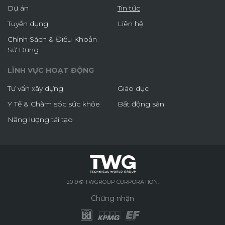
Dự án
Tin tức
Tuyển dụng
Liên hệ
Chính Sách & Điều Khoản
Sử Dụng
LĨNH VỰC HOẠT ĐỘNG
Tư vấn xây dựng
Giáo dục
Y Tế & Chăm sóc sức khỏe
Bất động sản
Năng lượng tái tạo
2019 © TWGROUP CORPORATION.
Chứng nhận