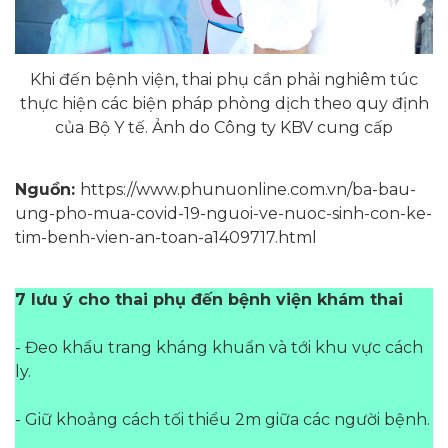
Khi đến bệnh viện, thai phụ cần phải nghiêm túc
thực hiện các biện pháp phòng dịch theo quy định
của Bộ Y tế. Ảnh do Công ty KBV cung cấp
Nguồn:
https://www.phunuonline.com.vn/ba-bau-
ung-pho-mua-covid-19-nguoi-ve-nuoc-sinh-con-ke-
tim-benh-vien-an-toan-a1409717.html
7 lưu ý cho thai phụ đến bệnh viện khám thai
- Đeo khẩu trang kháng khuẩn và tới khu vực cách
ly.
- Giữ khoảng cách tối thiểu 2m giữa các người bệnh.