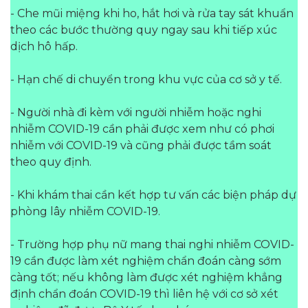
- Che mũi miệng khi ho, hắt hơi và rửa tay sát khuẩn
theo các bước thường quy ngay sau khi tiếp xúc
dịch hô hấp.
- Hạn chế di chuyển trong khu vực của cơ sở y tế.
- Người nhà đi kèm với người nhiễm hoặc nghi
nhiễm COVID-19 cần phải được xem như có phơi
nhiễm với COVID-19 và cũng phải được tầm soát
theo quy định.
- Khi khám thai cần kết hợp tư vấn các biện pháp dự
phòng lây nhiễm COVID-19.
- Trường hợp phụ nữ mang thai nghi nhiễm COVID-
19 cần được làm xét nghiệm chẩn đoán càng sớm
càng tốt; nếu không làm được xét nghiệm khẳng
định chẩn đoán COVID-19 thì liên hệ với cơ sở xét