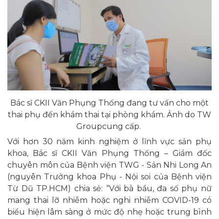
Bác sĩ CKII Văn Phụng Thống đang tư vấn cho một
thai phụ đến khám thai tại phòng khám. Ảnh do TW
Groupcung cấp.
Với hơn 30 năm kinh nghiệm ở lĩnh vực sản phụ
khoa, Bác sĩ CKII Văn Phụng Thống – Giám đốc
chuyên môn của Bệnh viện TWG - Sản Nhi Long An
(nguyên Trưởng khoa Phụ - Nội soi của Bệnh viện
Từ Dũ TP.HCM) chia sẻ: “Với bà bầu, đa số phụ nữ
mang thai lỡ nhiễm hoặc nghi nhiễm COVID-19 có
biểu hiện lâm sàng ở mức độ nhẹ hoặc trung bình