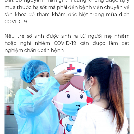
biết do nguyên nhân gì thì cũng không được tự ý
mua thuốc hạ sốt mà phải đến bệnh viện chuyên về
sản khoa để thăm khám, đặc biệt trong mùa dịch
COVID-19.
Nếu trẻ sơ sinh được sinh ra từ người mẹ nhiễm
hoặc nghi nhiễm COVID-19 cần được làm xét
nghiệm chẩn đoán bệnh.