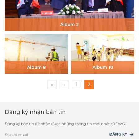
Album 2
Album 8
Album 10
«
‹
1
2
Đăng ký nhận bản tin
Đăng ký bản tin để nhận được những thông tin mới nhất từ TWG
ĐĂNG KÝ