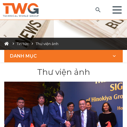
Tin tức
Thư viện ảnh
DANH MỤC
Thư viện ảnh