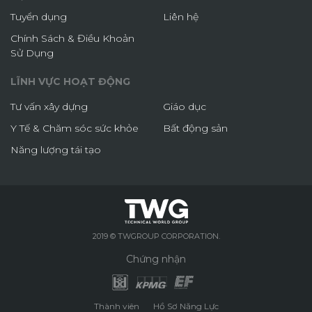
Tuyển dụng
Liên hệ
Chính Sách & Điều Khoản
Sử Dụng
LĨNH VỰC HOẠT ĐỘNG
Tư vấn xây dựng
Giáo dục
Y Tế & Chăm sóc sức khỏe
Bất động sản
Năng lượng tái tạo
2019 © TWGROUP CORPORATION.
Chứng nhận
Thành viên
Hồ Sơ Năng Lực